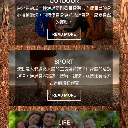
OUTDOOR
戶外運動是一種通過參與者自身努力而使自己的身
心得到鍛煉，同時使自身更能貼近自然、感受自然
的運動。
READ MORE
SPORT
運動是人們遵循人體的生長發育規律和身體的活動
規律，通過身體鍛鍊、技術、訓練、競技比賽等方
式達到增強體質
READ MORE
LIFE