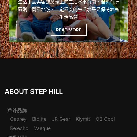
生活用品與客觀意義上的生活水平有關，但也有所
區別。簡單地說，一定程度的生活水平是保持較高
生活品質
READ MORE
ABOUT STEP HILL
戶外品牌
Osprey
Biolite
JR Gear
Klymit
O2 Cool
Re:echo
Vasque