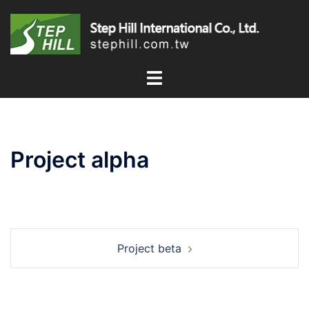
跳
至
主
要
內
容
Project alpha
文
Project beta
章
導
覽